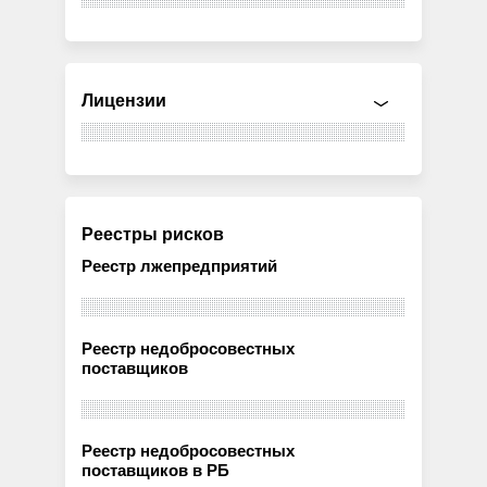
Лицензии
Реестры рисков
Реестр лжепредприятий
Реестр недобросовестных
поставщиков
Реестр недобросовестных
поставщиков в РБ