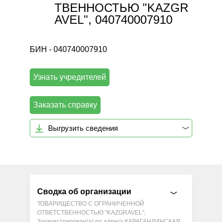
ТВЕННОСТЬЮ "KAZGR
AVEL", 040740007910
БИН - 040740007910
Узнать учредителей
Заказать справку
Выгрузить сведения
Сводка об организации
ТОВАРИЩЕСТВО С ОГРАНИЧЕННОЙ
ОТВЕТСТВЕННОСТЬЮ "KAZGRAVEL",
Зарегистрирован(а) по адресу КАРАГАНДИНСКАЯ