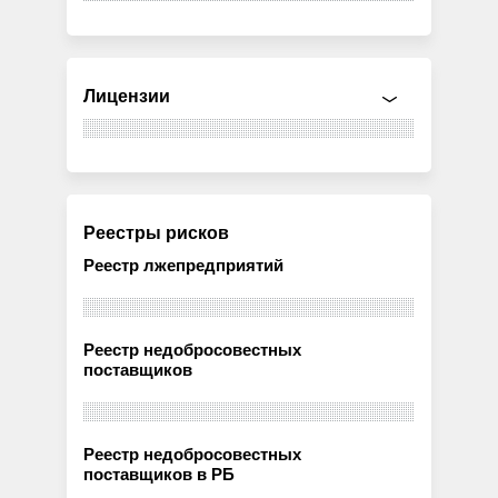
Лицензии
Реестры рисков
Реестр лжепредприятий
Реестр недобросовестных
поставщиков
Реестр недобросовестных
поставщиков в РБ