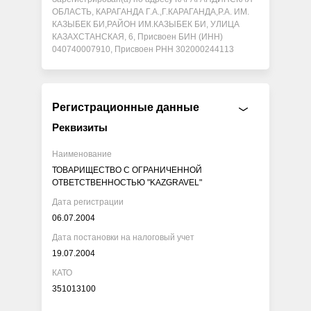
ОБЛАСТЬ, КАРАГАНДА Г.А.,Г.КАРАГАНДА,Р.А. ИМ.
КАЗЫБЕК БИ,РАЙОН ИМ.КАЗЫБЕК БИ, УЛИЦА
КАЗАХСТАНСКАЯ, 6, Присвоен БИН (ИНН)
040740007910, Присвоен РНН 302000244113
Регистрационные данные
Реквизиты
Наименование
ТОВАРИЩЕСТВО С ОГРАНИЧЕННОЙ
ОТВЕТСТВЕННОСТЬЮ "KAZGRAVEL"
Дата регистрации
06.07.2004
Дата постановки на налоговый учет
19.07.2004
КАТО
351013100