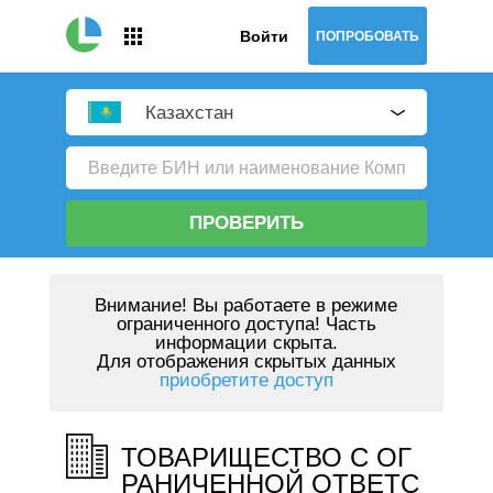
Войти
ПОПРОБОВАТЬ
Казахстан
ПРОВЕРИТЬ
Внимание!
Вы работаете в режиме
ограниченного доступа! Часть
информации скрыта.
Для отображения скрытых данных
приобретите доступ
ТОВАРИЩЕСТВО С ОГ
РАНИЧЕННОЙ ОТВЕТС