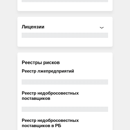
Лицензии
Реестры рисков
Реестр лжепредприятий
Реестр недобросовестных
поставщиков
Реестр недобросовестных
поставщиков в РБ