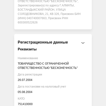
ОТВЕТСТВЕННОСТЬЮ "БЕСКОНЕЧНОСТЬ",
Зарегистрирован(а) по адресу Г.АЛМАТЫ,
БОСТАНДЫКСКИЙ РАЙОН, УЛИЦА
СОЛОДОВНИКОВА, 21, КВ 326, Присвоен БИН
(ИНН) 040740007663, Присвоен РНН
600300522626
Регистрационные данные
Реквизиты
Наименование
ТОВАРИЩЕСТВО С ОГРАНИЧЕННОЙ
ОТВЕТСТВЕННОСТЬЮ "БЕСКОНЕЧНОСТЬ"
Дата регистрации
26.07.2004
Дата постановки на налоговый учет
05.08.2004
КАТО
751410000