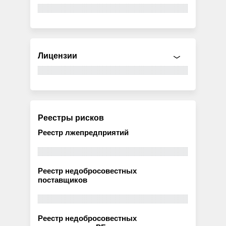
Лицензии
Реестры рисков
Реестр лжепредприятий
Реестр недобросовестных
поставщиков
Реестр недобросовестных