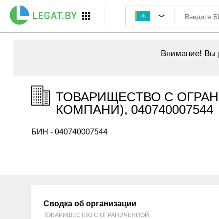
Внимание!
Вы р
ТОВАРИЩЕСТВО С ОГРАН
КОМПАНИ), 040740007544
БИН - 040740007544
Сводка об организации
ТОВАРИЩЕСТВО С ОГРАНИЧЕННОЙ