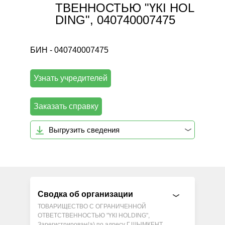
ТВЕННОСТЬЮ "ҮКІ HOL
DING", 040740007475
БИН - 040740007475
Узнать учредителей
Заказать справку
Выгрузить сведения
Сводка об организации
ТОВАРИЩЕСТВО С ОГРАНИЧЕННОЙ
ОТВЕТСТВЕННОСТЬЮ "ҮКІ HOLDING",
Зарегистрирован(а) по адресу Г.ШЫМКЕНТ,