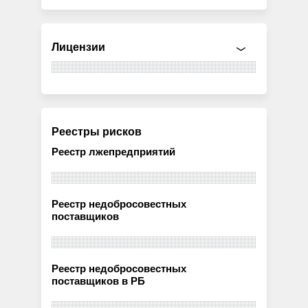
Лицензии
Реестры рисков
Реестр лжепредприятий
Реестр недобросовестных
поставщиков
Реестр недобросовестных
поставщиков в РБ