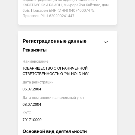
КАРАТАУСКИЙ РАЙОН, Микрорайон Кайтпас, дом
65Б, Присвоен БИН (ИНН) 040740007475,
Присвоен РНН 620200241447
Регистрационные данные
Реквизиты
Наименование
ТОВАРИЩЕСТВО С ОГРАНИЧЕННОЙ
ОТВЕТСТВЕННОСТЬЮ "ҮКІ HOLDING"
Дата регистрации
06.07.2004
Дата постановки на налоговый учет
08.07.2004
КАТО
791710000
Основной вид деятельности