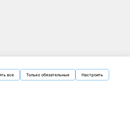
ять все
Только обязательные
Настроить