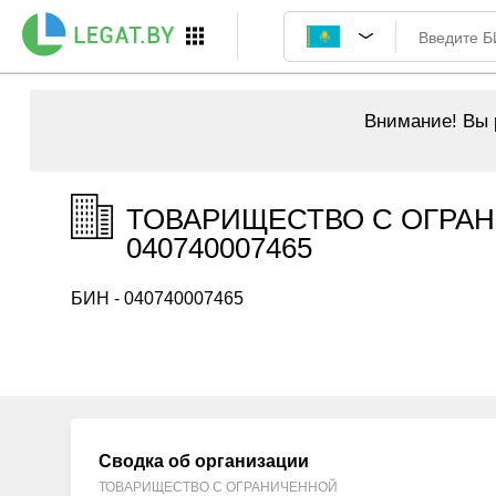
Внимание!
Вы р
ТОВАРИЩЕСТВО С ОГРАН
040740007465
БИН - 040740007465
Сводка об организации
ТОВАРИЩЕСТВО С ОГРАНИЧЕННОЙ