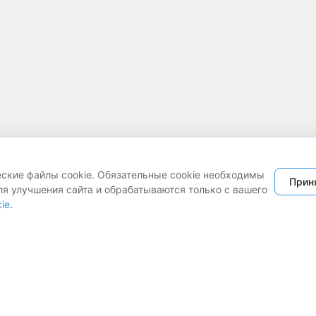
еские файлы cookie. Обязательные cookie необходимы
Прин
ля улучшения сайта и обрабатываются только с вашего
ie
.