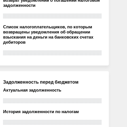
возврат уведомлений о погашении налоговой
задолженности
Список налогоплательщиков, по которым
возвращены уведомления об обращении
взыскания на деньги на банковских счетах
дебиторов
Задолженность перед бюджетом
Актуальная задолженность
История задолженности по налогам