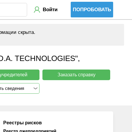
Войти
ПОПРОБОВАТЬ
рмации скрыта.
A. TECHNOLOGIES",
 учредителей
Заказать справку
ть сведения
Реестры рисков
Реестр лжепредприятий