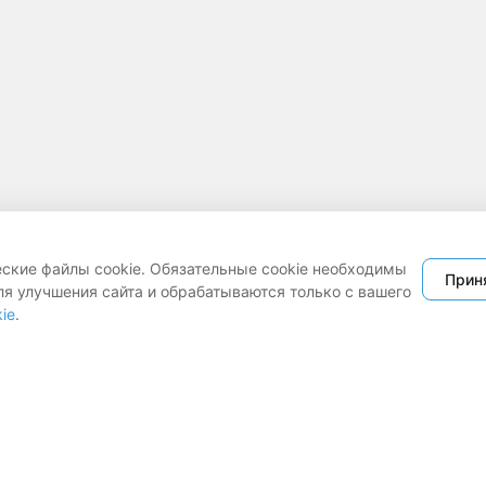
еские файлы cookie. Обязательные cookie необходимы
Прин
ля улучшения сайта и обрабатываются только с вашего
ie
.