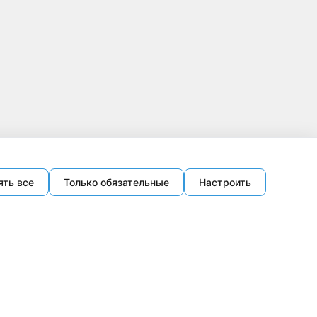
ять все
Только обязательные
Настроить