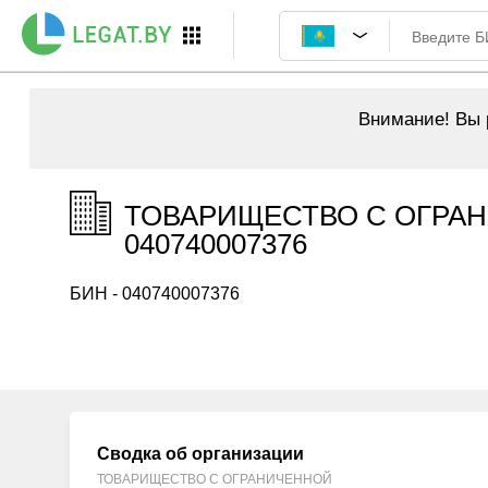
Внимание!
Вы р
ТОВАРИЩЕСТВО С ОГРАН
040740007376
БИН - 040740007376
Сводка об организации
ТОВАРИЩЕСТВО С ОГРАНИЧЕННОЙ