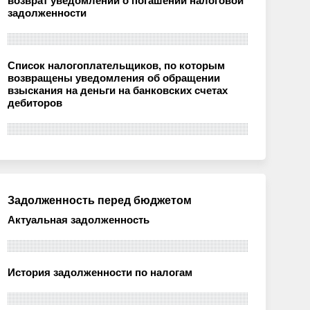
возврат уведомлений о погашении налоговой
задолженности
Список налогоплательщиков, по которым
возвращены уведомления об обращении
взыскания на деньги на банковских счетах
дебиторов
Задолженность перед бюджетом
Актуальная задолженность
История задолженности по налогам