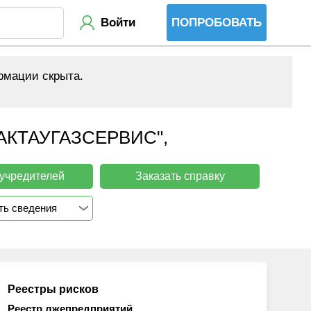
Войти
ПОПРОБОВАТЬ
рмации скрыта.
КТАУГАЗСЕРВИС",
 учредителей
Заказать справку
ть сведения
Реестры рисков
Реестр лжепредприятий