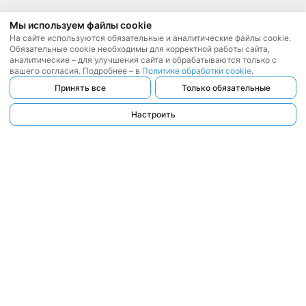
Мы используем файлы cookie
На сайте используются обязательные и аналитические файлы cookie.
Обязательные cookie необходимы для корректной работы сайта,
аналитические – для улучшения сайта и обрабатываются только с
вашего согласия. Подробнее – в
Политике обработки cookie
.
Принять все
Только обязательные
Настроить