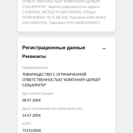
ОТВЕТСТВЕННОСТЬЮ "КОМПАНИЯ ЦЕРБЕР
СЕКЬЮРИТИ", Зарегистрирован(а) по адресу
Г.АЛМАТЫ, ЖЕТЫСУСКИЙ РАЙОН, УЛИЦА
ПОЛЕЖАЕВА, 92 А, КВ 408, Присвоен БИН (ИНН)
040740007356, Присвоен РНН 600800509913
Регистрационные данные
Реквизиты
Наименование
ТОВАРИЩЕСТВО С ОГРАНИЧЕННОЙ
ОТВЕТСТВЕННОСТЬЮ "КОМПАНИЯ ЦЕРБЕР
СЕКЬЮРИТИ"
Дата регистрации
08.07.2004
Дата постановки на налоговый учет
14.07.2004
КАТО
751510000