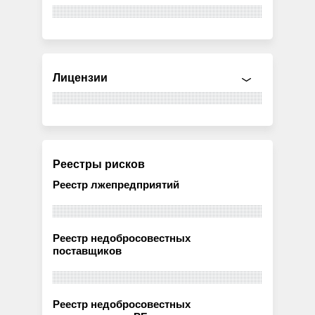
Лицензии
Реестры рисков
Реестр лжепредприятий
Реестр недобросовестных
поставщиков
Реестр недобросовестных