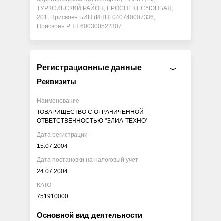
ТУРКСИБСКИЙ РАЙОН, ПРОСПЕКТ СУЮНБАЯ,
201, Присвоен БИН (ИНН) 040740007336,
Присвоен РНН 600300522307
Регистрационные данные
Реквизиты
Наименование
ТОВАРИЩЕСТВО С ОГРАНИЧЕННОЙ
ОТВЕТСТВЕННОСТЬЮ "ЭЛИА-ТЕХНО"
Дата регистрации
15.07.2004
Дата постановки на налоговый учет
24.07.2004
КАТО
751910000
Основной вид деятельности