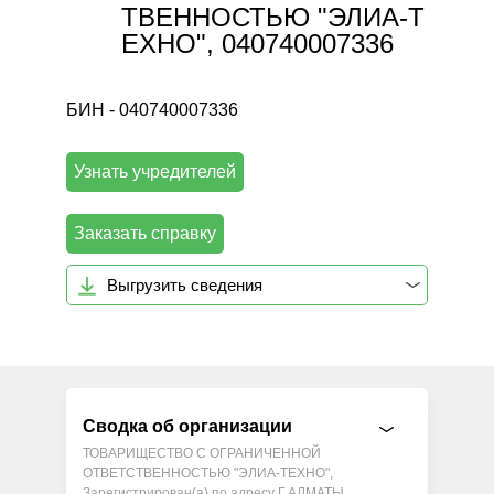
ТВЕННОСТЬЮ "ЭЛИА-Т
ЕХНО", 040740007336
БИН - 040740007336
Узнать учредителей
Заказать справку
Выгрузить сведения
Сводка об организации
ТОВАРИЩЕСТВО С ОГРАНИЧЕННОЙ
ОТВЕТСТВЕННОСТЬЮ "ЭЛИА-ТЕХНО",
Зарегистрирован(а) по адресу Г.АЛМАТЫ,