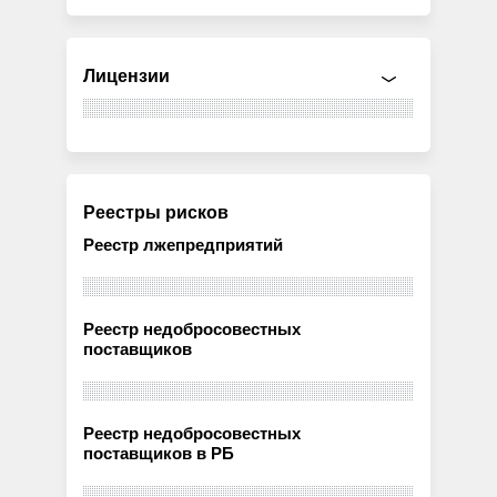
Лицензии
Реестры рисков
Реестр лжепредприятий
Реестр недобросовестных
поставщиков
Реестр недобросовестных
поставщиков в РБ