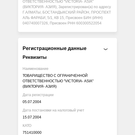
ОТВЕТСТВЕННОСТЬЮ "VIСTORIA- ASIA"
(ВИКТОРИЯ- АЗИЯ), Зарегистрирован(а) по адресу
Г.АЛМАТЫ, БОСТАНДЫКСКИЙ РАЙОН, ПРОСПЕКТ
АЛЬ ФАРАБИ, 5/1, КВ 15, Присвоен БИН (ИНН)
040740007326, Присвоен РНН 600300522054
Регистрационные данные
Реквизиты
Наименование
ТОВАРИЩЕСТВО С ОГРАНИЧЕННОЙ
ОТВЕТСТВЕННОСТЬЮ "VIСTORIA- ASIA"
(ВИКТОРИЯ- АЗИЯ)
Дата регистрации
05.07.2004
Дата постановки на налоговый учет
15.07.2004
КАТО
751410000