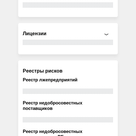
Лицензии
Реестры рисков
Реестр лжепредприятий
Реестр недобросовестных
поставщиков
Реестр недобросовестных