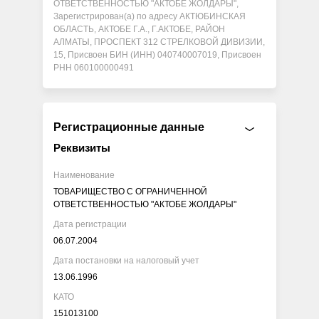
ОТВЕТСТВЕННОСТЬЮ "АКТОБЕ ЖОЛДАРЫ",
Зарегистрирован(а) по адресу АКТЮБИНСКАЯ
ОБЛАСТЬ, АКТОБЕ Г.А., Г.АКТОБЕ, РАЙОН
АЛМАТЫ, ПРОСПЕКТ 312 СТРЕЛКОВОЙ ДИВИЗИИ,
15, Присвоен БИН (ИНН) 040740007019, Присвоен
РНН 060100000491
Регистрационные данные
Реквизиты
Наименование
ТОВАРИЩЕСТВО С ОГРАНИЧЕННОЙ
ОТВЕТСТВЕННОСТЬЮ "АКТОБЕ ЖОЛДАРЫ"
Дата регистрации
06.07.2004
Дата постановки на налоговый учет
13.06.1996
КАТО
151013100