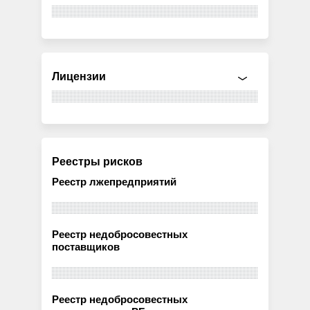
Лицензии
Реестры рисков
Реестр лжепредприятий
Реестр недобросовестных
поставщиков
Реестр недобросовестных