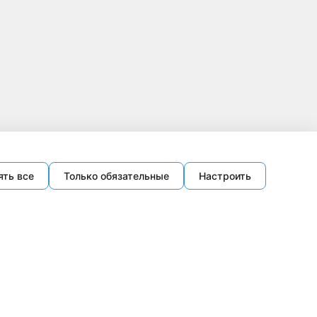
ять все
Только обязательные
Настроить