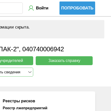
Войти
ПОПРОБОВАТЬ
рмации скрыта.
-2", 040740006942
 учредителей
Заказать справку
ть сведения
Реестры рисков
Реестр лжепредприятий