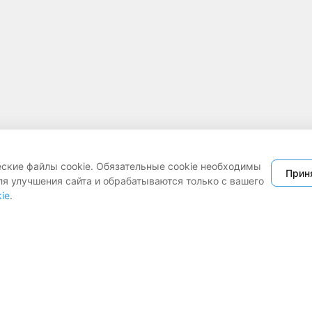
еские файлы cookie. Обязательные cookie необходимы
Прин
ля улучшения сайта и обрабатываются только с вашего
ie
.