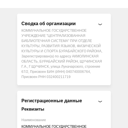
Сводка об организации
КОММУНАЛЬНОЕ ГОСУДАРСТВЕННОЕ
УЧРЕЖДЕНИЕ "ЦЕНТРАЛИЗОВАННАЯ
БИБЛИОТЕЧНАЯ СИСТЕМА" ПРИ ОТДЕЛЕ
КУЛЬТУРЫ, РАЗВИТИЯ ЯЗЫКОВ, ФИЗИЧЕСКОЙ
КУЛЬТУРЫ И СПОРТА БУРАБАЙСКОГО РАЙОНА,
Зарегистрирован(а) по адресу АКМОЛИНСКАЯ
ОБЛАСТЬ, БУРАБАЙСКИЙ РАЙОН, ЩУЧИНСКАЯ
Г.А., Г.ЩУЧИНСК, улица Луначарского, строение
67/2, Присвоен БИН (ИНН) 040740006764,
Присвоен РНН 032400211719
Регистрационные данные
Реквизиты
Наименование
КОММУНАЛЬНОЕ ГОСУДАРСТВЕННОЕ