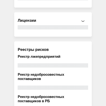
Лицензии
Реестры рисков
Реестр лжепредприятий
Реестр недобросовестных
поставщиков
Реестр недобросовестных
поставщиков в РБ