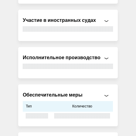
Участие в иностранных судах
Исполнительное производство
Обеспечительные меры
Тип
Количество