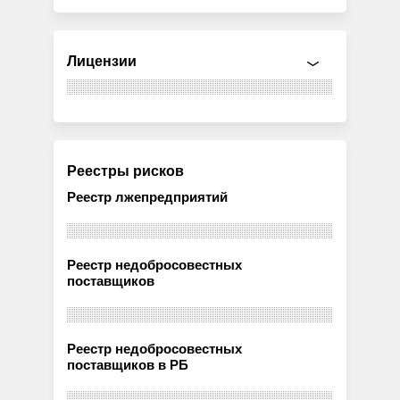
Лицензии
Реестры рисков
Реестр лжепредприятий
Реестр недобросовестных
поставщиков
Реестр недобросовестных
поставщиков в РБ