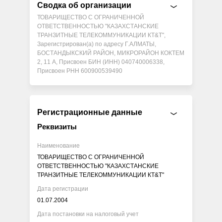
Сводка об организации
ТОВАРИЩЕСТВО С ОГРАНИЧЕННОЙ
ОТВЕТСТВЕННОСТЬЮ "КАЗАХСТАНСКИЕ
ТРАНЗИТНЫЕ ТЕЛЕКОММУНИКАЦИИ КТ&Т",
Зарегистрирован(а) по адресу Г.АЛМАТЫ,
БОСТАНДЫКСКИЙ РАЙОН, МИКРОРАЙОН КОКТЕМ
2, 11 А, Присвоен БИН (ИНН) 040740006338,
Присвоен РНН 600900539490
Регистрационные данные
Реквизиты
Наименование
ТОВАРИЩЕСТВО С ОГРАНИЧЕННОЙ
ОТВЕТСТВЕННОСТЬЮ "КАЗАХСТАНСКИЕ
ТРАНЗИТНЫЕ ТЕЛЕКОММУНИКАЦИИ КТ&Т"
Дата регистрации
01.07.2004
Дата постановки на налоговый учет