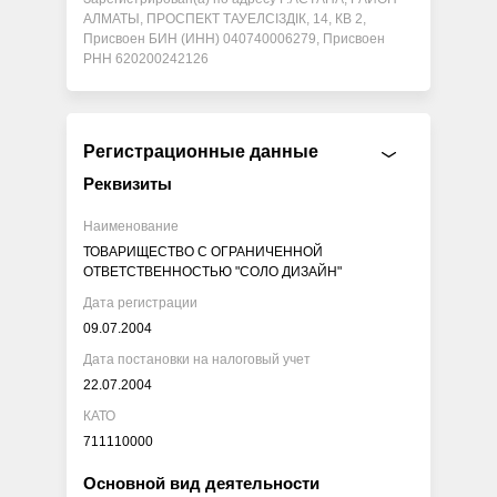
АЛМАТЫ, ПРОСПЕКТ ТАУЕЛСІЗДІК, 14, КВ 2,
Присвоен БИН (ИНН) 040740006279, Присвоен
РНН 620200242126
Регистрационные данные
Реквизиты
Наименование
ТОВАРИЩЕСТВО С ОГРАНИЧЕННОЙ
ОТВЕТСТВЕННОСТЬЮ "СОЛО ДИЗАЙН"
Дата регистрации
09.07.2004
Дата постановки на налоговый учет
22.07.2004
КАТО
711110000
Основной вид деятельности