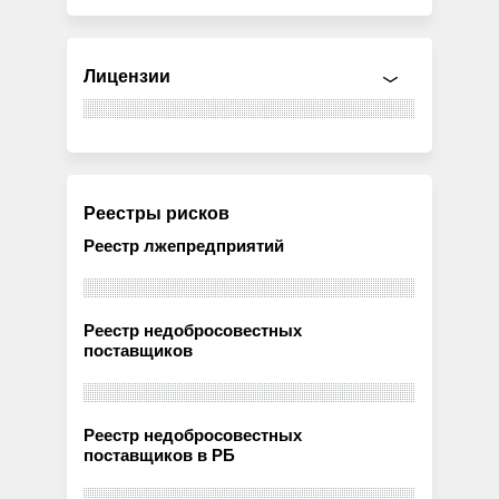
Лицензии
Реестры рисков
Реестр лжепредприятий
Реестр недобросовестных
поставщиков
Реестр недобросовестных
поставщиков в РБ