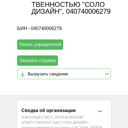
ТВЕННОСТЬЮ "СОЛО
ДИЗАЙН", 040740006279
БИН - 040740006279
Узнать учредителей
Заказать справку
Выгрузить сведения
Сводка об организации
ТОВАРИЩЕСТВО С ОГРАНИЧЕННОЙ
ОТВЕТСТВЕННОСТЬЮ "СОЛО ДИЗАЙН",
Зарегистрирован(а) по адресу Г.АСТАНА, РАЙОН