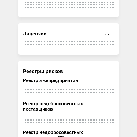
Лицензии
Реестры рисков
Реестр лжепредприятий
Реестр недобросовестных
поставщиков
Реестр недобросовестных