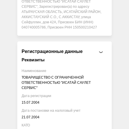
ОТВЕТСТВЕННОСТЬЮ "ИСАТАЙ САУЛЕТ
СЕРВИС", Зарегистрирован(а) по адресу
АТЫРАУСКАЯ ОБЛАСТЬ, ИСАТАЙСКИЙ РАЙОН,
АККИСТАУСКИЙ С.О., С.АККИСТАУ, улица
Сейфуллин, дом 42А, Присвоен БИН (ИНН)
040740005786, Присвоен РНН 150500210427
Регистрационные данные
Реквизиты
Наименование
ТОВАРИЩЕСТВО С ОГРАНИЧЕННОЙ
ОТВЕТСТВЕННОСТЬЮ "ИСАТАЙ САУЛЕТ
СЕРВИС"
Дата регистрации
15.07.2004
Дата постановки на налоговый учет
21.07.2004
КАТО