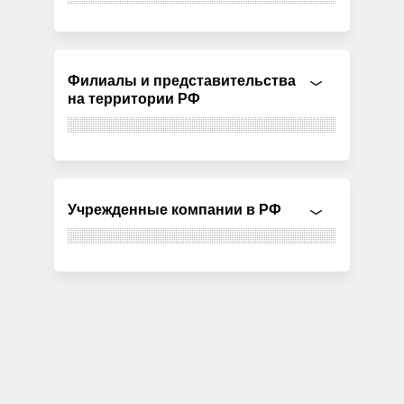
Филиалы и представительства
на территории РФ
Учрежденные компании в РФ