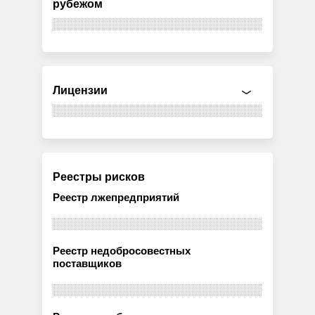
рубежом
Лицензии
Реестры рисков
Реестр лжепредприятий
Реестр недобросовестных
поставщиков