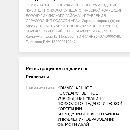
КОММУНАЛЬНОЕ ГОСУДАРСТВЕННОЕ УЧРЕЖДЕНИЕ
"КАБИНЕТ ПСИХОЛОГО-ПЕДАГОГИЧЕСКОЙ КОРРЕКЦИИ
БОРОДУЛИХИНСКОГО РАЙОНА" УПРАВЛЕНИЯ
ОБРАЗОВАНИЯ ОБЛАСТИ АБАЙ, Зарегистрирован(а) по
адресу ОБЛАСТЬ АБАЙ, БОРОДУЛИХИНСКИЙ РАЙОН,
БОРОДУЛИХИНСКИЙ С.О., С.БОРОДУЛИХА, улица
Қажымұқан, дом 12, Присвоен БИН (ИНН) 040740005349,
Присвоен РНН 182200210647
Регистрационные данные
Реквизиты
Наименование
КОММУНАЛЬНОЕ
ГОСУДАРСТВЕННОЕ
УЧРЕЖДЕНИЕ "КАБИНЕТ
ПСИХОЛОГО-ПЕДАГОГИЧЕСКОЙ
КОРРЕКЦИИ
БОРОДУЛИХИНСКОГО РАЙОНА"
УПРАВЛЕНИЯ ОБРАЗОВАНИЯ
ОБЛАСТИ АБАЙ