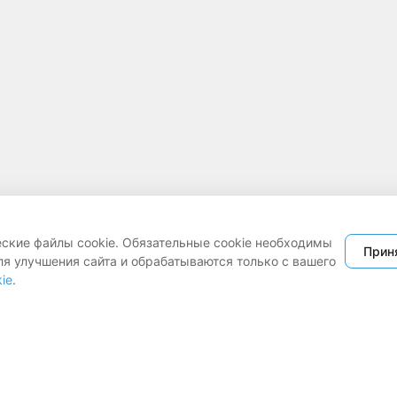
еские файлы cookie. Обязательные cookie необходимы
Прин
ля улучшения сайта и обрабатываются только с вашего
ie
.