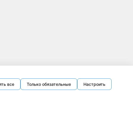
ять все
Только обязательные
Настроить