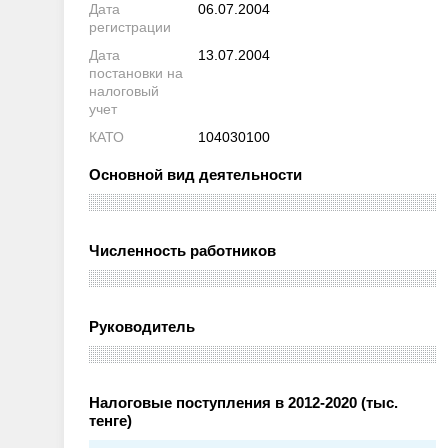
Дата
06.07.2004
регистрации
Дата
13.07.2004
постановки на
налоговый
учет
КАТО
104030100
Основной вид деятельности
Численность работников
Руководитель
Налоговые поступления в 2012-2020 (тыс.
тенге)