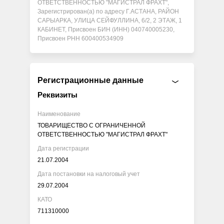
ОТВЕТСТВЕННОСТЬЮ "МАГИСТРАЛ ФРАХТ",
Зарегистрирован(а) по адресу Г.АСТАНА, РАЙОН
САРЫАРКА, УЛИЦА СЕЙФУЛЛИНА, 6/2, 2 ЭТАЖ, 1
КАБИНЕТ, Присвоен БИН (ИНН) 040740005230,
Присвоен РНН 600400534909
Регистрационные данные
Реквизиты
Наименование
ТОВАРИЩЕСТВО С ОГРАНИЧЕННОЙ
ОТВЕТСТВЕННОСТЬЮ "МАГИСТРАЛ ФРАХТ"
Дата регистрации
21.07.2004
Дата постановки на налоговый учет
29.07.2004
КАТО
711310000