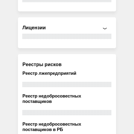
Лицензии
Реестры рисков
Реестр лжепредприятий
Реестр недобросовестных
поставщиков
Реестр недобросовестных
поставщиков в РБ