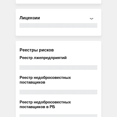
Лицензии
Реестры рисков
Реестр лжепредприятий
Реестр недобросовестных
поставщиков
Реестр недобросовестных
поставщиков в РБ