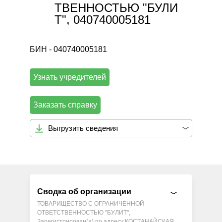
ТВЕННОСТЬЮ "БУЛИ
Т", 040740005181
БИН - 040740005181
Узнать учредителей
Заказать справку
Выгрузить сведения
Сводка об организации
ТОВАРИЩЕСТВО С ОГРАНИЧЕННОЙ
ОТВЕТСТВЕННОСТЬЮ "БУЛИТ",
Зарегистрирован(а) по адресу КОСТАНАЙСКАЯ