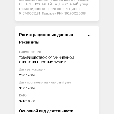
ОБЛАСТЬ, КОСТАНАЙ Г.А., Г.КОСТАНАЙ, улица
Гоголя, здание 181, Присвоен БИН (ИНН)
040740005181, Присвоен РНН 391700225688
Регистрационные данные
Реквизиты
Наименование
ТОВАРИЩЕСТВО С ОГРАНИЧЕННОЙ
ОТВЕТСТВЕННОСТЬЮ "БУЛИТ"
Дата регистрации
26.07.2004
Дата постановки на налоговый учет
31.07.2004
КАТО
391010000
Основной вид деятельности