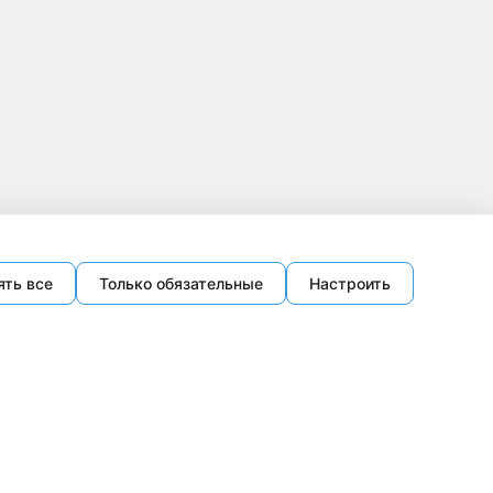
ять все
Только обязательные
Настроить