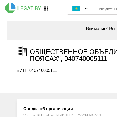
Внимание!
Вы р
ОБЩЕСТВЕННОЕ ОБЪЕДИ
ПОЯСАХ", 040740005111
БИН - 040740005111
Сводка об организации
ОБЩЕСТВЕННОЕ ОБЪЕДИНЕНИЕ "ЖАМБЫЛСКАЯ