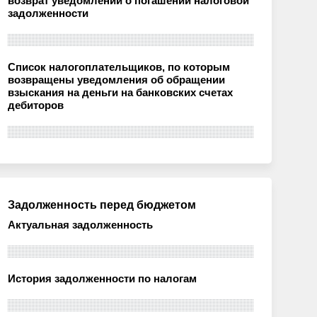
возврат уведомлений о погашении налоговой
задолженности
Список налогоплательщиков, по которым
возвращены уведомления об обращении
взыскания на деньги на банковских счетах
дебиторов
Задолженность перед бюджетом
Актуальная задолженность
История задолженности по налогам