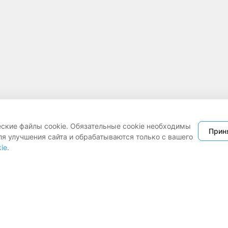
еские файлы cookie. Обязательные cookie необходимы
Прин
ля улучшения сайта и обрабатываются только с вашего
ie
.