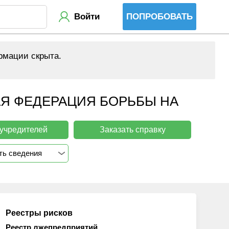
Войти
ПОПРОБОВАТЬ
рмации скрыта.
Я ФЕДЕРАЦИЯ БОРЬБЫ НА
 учредителей
Заказать справку
ть сведения
Реестры рисков
Реестр лжепредприятий