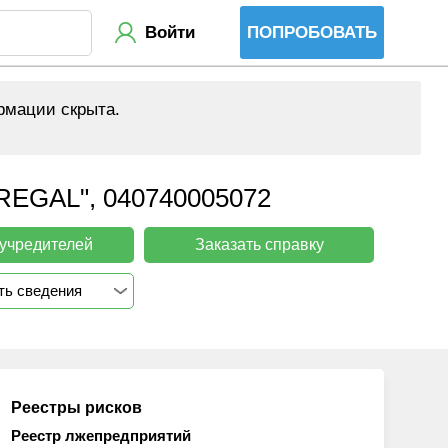
Войти
ПОПРОБОВАТЬ
рмации скрыта.
AL", 040740005072
 учредителей
Заказать справку
ть сведения
Реестры рисков
Реестр лжепредприятий