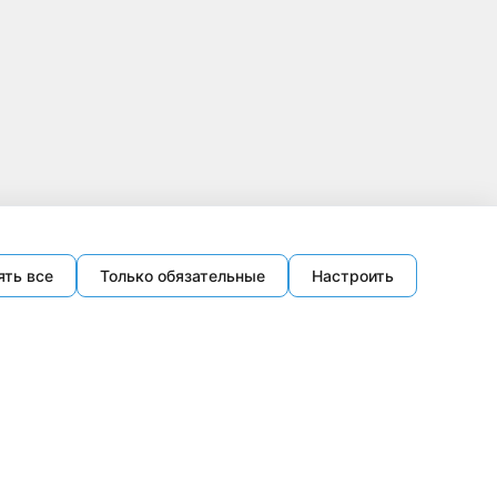
ять все
Только обязательные
Настроить