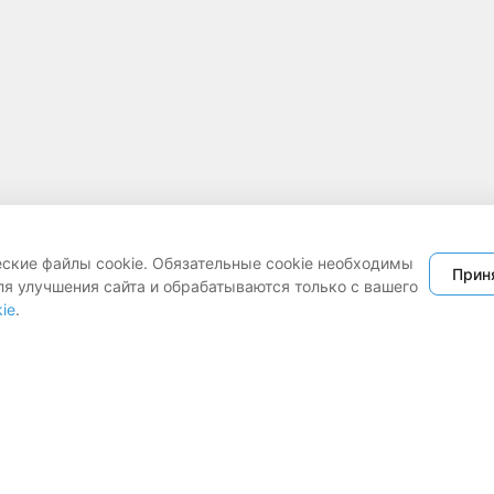
еские файлы cookie. Обязательные cookie необходимы
Прин
ля улучшения сайта и обрабатываются только с вашего
ie
.