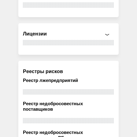
Лицензии
Реестры рисков
Реестр лжепредприятий
Реестр недобросовестных
поставщиков
Реестр недобросовестных