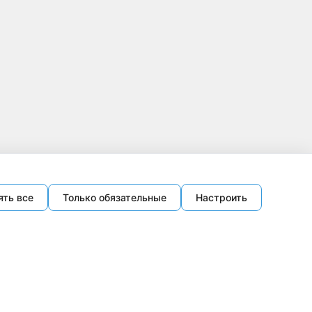
ять все
Только обязательные
Настроить