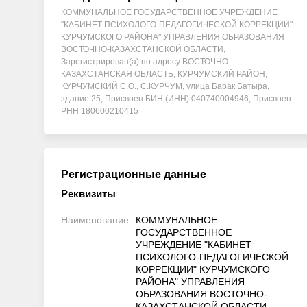
КОММУНАЛЬНОЕ ГОСУДАРСТВЕННОЕ УЧРЕЖДЕНИЕ
"КАБИНЕТ ПСИХОЛОГО-ПЕДАГОГИЧЕСКОЙ КОРРЕКЦИИ"
КУРЧУМСКОГО РАЙОНА" УПРАВЛЕНИЯ ОБРАЗОВАНИЯ
ВОСТОЧНО-КАЗАХСТАНСКОЙ ОБЛАСТИ,
Зарегистрирован(а) по адресу ВОСТОЧНО-
КАЗАХСТАНСКАЯ ОБЛАСТЬ, КУРЧУМСКИЙ РАЙОН,
КУРЧУМСКИЙ С.О., С.КУРЧУМ, улица Барак Батыра,
здание 25, Присвоен БИН (ИНН) 040740004946, Присвоен
РНН 180600210415
Регистрационные данные
Реквизиты
Наименование
КОММУНАЛЬНОЕ
ГОСУДАРСТВЕННОЕ
УЧРЕЖДЕНИЕ "КАБИНЕТ
ПСИХОЛОГО-ПЕДАГОГИЧЕСКОЙ
КОРРЕКЦИИ" КУРЧУМСКОГО
РАЙОНА" УПРАВЛЕНИЯ
ОБРАЗОВАНИЯ ВОСТОЧНО-
КАЗАХСТАНСКОЙ ОБЛАСТИ