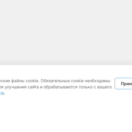
еские файлы cookie. Обязательные cookie необходимы
Прин
ля улучшения сайта и обрабатываются только с вашего
ie
.