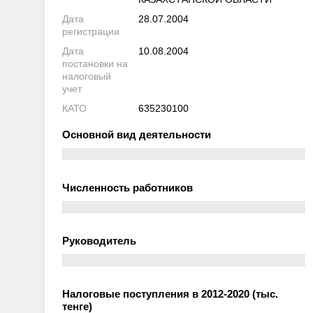
Дата
28.07.2004
регистрации
Дата
10.08.2004
постановки на
налоговый
учет
КАТО
635230100
Основной вид деятельности
Численность работников
Руководитель
Налоговые поступления в 2012-2020 (тыс.
тенге)