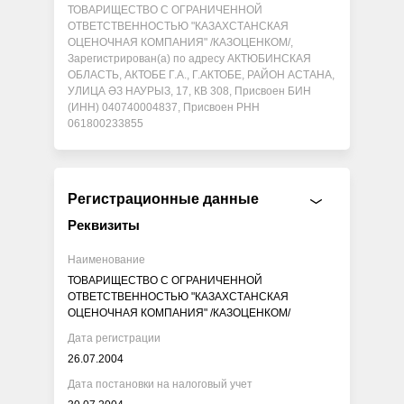
ТОВАРИЩЕСТВО С ОГРАНИЧЕННОЙ
ОТВЕТСТВЕННОСТЬЮ "КАЗАХСТАНСКАЯ
ОЦЕНОЧНАЯ КОМПАНИЯ" /КАЗОЦЕНКОМ/,
Зарегистрирован(а) по адресу АКТЮБИНСКАЯ
ОБЛАСТЬ, АКТОБЕ Г.А., Г.АКТОБЕ, РАЙОН АСТАНА,
УЛИЦА ӘЗ НАУРЫЗ, 17, КВ 308, Присвоен БИН
(ИНН) 040740004837, Присвоен РНН
061800233855
Регистрационные данные
Реквизиты
Наименование
ТОВАРИЩЕСТВО С ОГРАНИЧЕННОЙ
ОТВЕТСТВЕННОСТЬЮ "КАЗАХСТАНСКАЯ
ОЦЕНОЧНАЯ КОМПАНИЯ" /КАЗОЦЕНКОМ/
Дата регистрации
26.07.2004
Дата постановки на налоговый учет