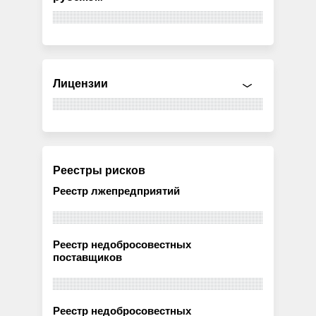
Лицензии
Реестры рисков
Реестр лжепредприятий
Реестр недобросовестных
поставщиков
Реестр недобросовестных