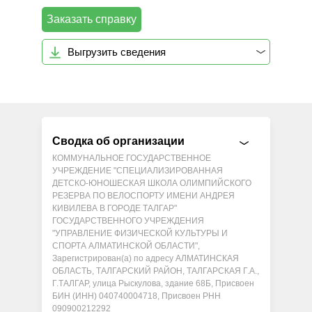
Заказать справку
Выгрузить сведения
Сводка об организации
КОММУНАЛЬНОЕ ГОСУДАРСТВЕННОЕ
УЧРЕЖДЕНИЕ "СПЕЦИАЛИЗИРОВАННАЯ
ДЕТСКО-ЮНОШЕСКАЯ ШКОЛА ОЛИМПИЙСКОГО
РЕЗЕРВА ПО ВЕЛОСПОРТУ ИМЕНИ АНДРЕЯ
КИВИЛЕВА В ГОРОДЕ ТАЛГАР"
ГОСУДАРСТВЕННОГО УЧРЕЖДЕНИЯ
"УПРАВЛЕНИЕ ФИЗИЧЕСКОЙ КУЛЬТУРЫ И
СПОРТА АЛМАТИНСКОЙ ОБЛАСТИ",
Зарегистрирован(а) по адресу АЛМАТИНСКАЯ
ОБЛАСТЬ, ТАЛГАРСКИЙ РАЙОН, ТАЛГАРСКАЯ Г.А.,
Г.ТАЛГАР, улица Рыскулова, здание 68Б, Присвоен
БИН (ИНН) 040740004718, Присвоен РНН
090900212292