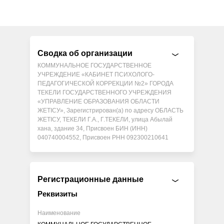
Сводка об организации
КОММУНАЛЬНОЕ ГОСУДАРСТВЕННОЕ
УЧРЕЖДЕНИЕ «КАБИНЕТ ПСИХОЛОГО-
ПЕДАГОГИЧЕСКОЙ КОРРЕКЦИИ №2» ГОРОДА
ТЕКЕЛИ ГОСУДАРСТВЕННОГО УЧРЕЖДЕНИЯ
«УПРАВЛЕНИЕ ОБРАЗОВАНИЯ ОБЛАСТИ
ЖЕТІСУ», Зарегистрирован(а) по адресу ОБЛАСТЬ
ЖЕТІСУ, ТЕКЕЛИ Г.А., Г.ТЕКЕЛИ, улица Абылай
хана, здание 34, Присвоен БИН (ИНН)
040740004552, Присвоен РНН 092300210641
Регистрационные данные
Реквизиты
Наименование