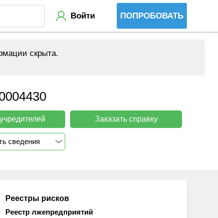
Войти
ПОПРОБОВАТЬ
рмации скрыта.
0004430
 учредителей
Заказать справку
ть сведения
Реестры рисков
Реестр лжепредприятий