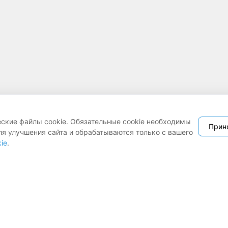
еские файлы cookie. Обязательные cookie необходимы
Прин
ля улучшения сайта и обрабатываются только с вашего
ie
.