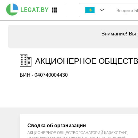
Внимание!
Вы р
АКЦИОНЕРНОЕ ОБЩЕСТВО 
БИН - 040740004430
Сводка об организации
АКЦИОНЕРНОЕ ОБЩЕСТВО "САНАТОРИЙ КАЗАХСТАН",