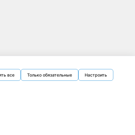
ять все
Только обязательные
Настроить