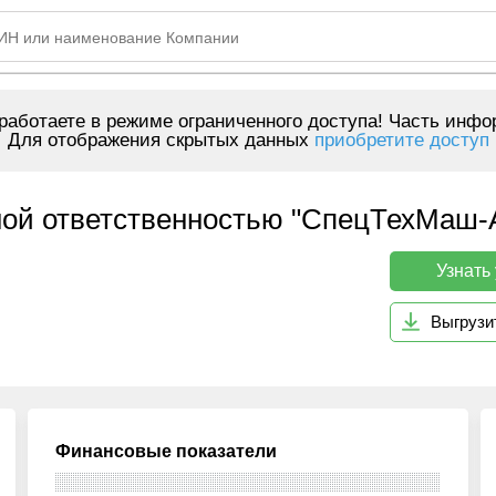
аботаете в режиме ограниченного доступа! Часть инфо
Для отображения скрытых данных
приобретите доступ
ной ответственностью "СпецТехМаш-А
Узнать
Выгрузи
Финансовые показатели