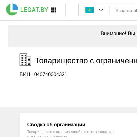
Внимание!
Вы р
Товарищество с ограничен
БИН - 040740004321
Сводка об организации
Товарищество с ограниченной ответственностью