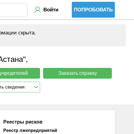
Войти
ПОПРОБОВАТЬ
рмации скрыта.
стана",
 учредителей
Заказать справку
ть сведения
Реестры рисков
Реестр лжепредприятий