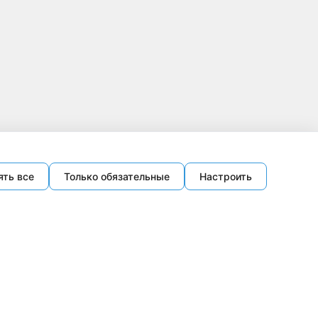
ять все
Только обязательные
Настроить