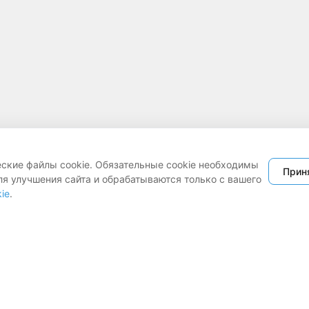
еские файлы cookie. Обязательные cookie необходимы
Прин
ля улучшения сайта и обрабатываются только с вашего
ie
.