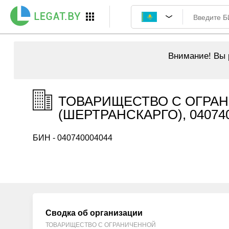
Внимание!
Вы р
ТОВАРИЩЕСТВО С ОГРА
(ШЕРТРАНСКАРГО), 04074
БИН - 040740004044
Сводка об организации
ТОВАРИЩЕСТВО С ОГРАНИЧЕННОЙ