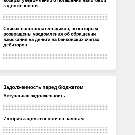
возврат уведомлений о погашении налоговой
задолженности
Список налогоплательщиков, по которым
возвращены уведомления об обращении
взыскания на деньги на банковских счетах
дебиторов
Задолженность перед бюджетом
Актуальная задолженность
История задолженности по налогам