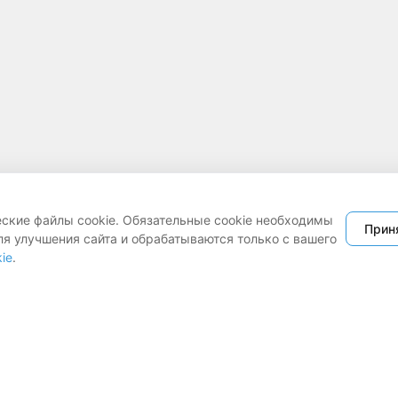
еские файлы cookie. Обязательные cookie необходимы
Прин
ля улучшения сайта и обрабатываются только с вашего
ie
.