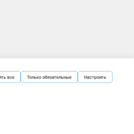
ять все
Только обязательные
Настроить