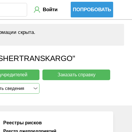
Войти
ПОПРОБОВАТЬ
рмации скрыта.
SHERTRANSKARGO"
 учредителей
Заказать справку
ть сведения
Реестры рисков
Реестр лжепредприятий