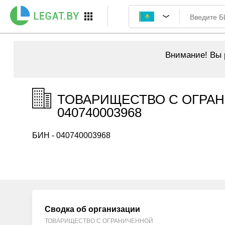
Внимание!
Вы р
ТОВАРИЩЕСТВО С ОГРАН
040740003968
БИН - 040740003968
Сводка об организации
ТОВАРИЩЕСТВО С ОГРАНИЧЕННОЙ