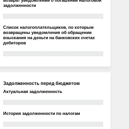
возврат уведомлений о погашении налоговой
задолженности
Список налогоплательщиков, по которым
возвращены уведомления об обращении
взыскания на деньги на банковских счетах
дебиторов
Задолженность перед бюджетом
Актуальная задолженность
История задолженности по налогам