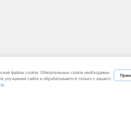
еские файлы cookie. Обязательные cookie необходимы
Прин
ля улучшения сайта и обрабатываются только с вашего
ie
.