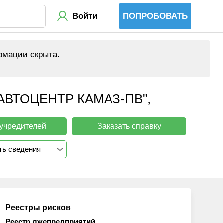
Войти
ПОПРОБОВАТЬ
рмации скрыта.
ВТОЦЕНТР КАМАЗ-ПВ",
 учредителей
Заказать справку
ть сведения
Реестры рисков
Реестр лжепредприятий