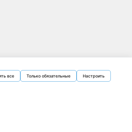
ять все
Только обязательные
Настроить