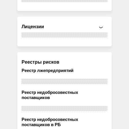
Лицензии
Реестры рисков
Реестр лжепредприятий
Реестр недобросовестных
поставщиков
Реестр недобросовестных
поставщиков в РБ