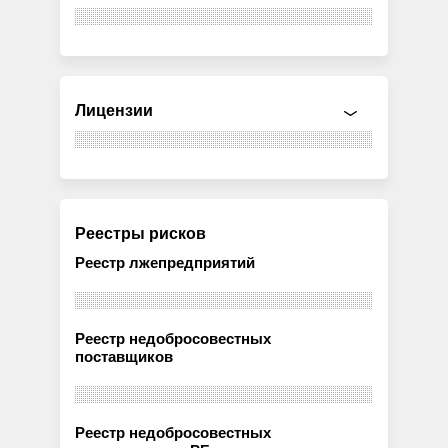
Лицензии
Реестры рисков
Реестр лжепредприятий
Реестр недобросовестных
поставщиков
Реестр недобросовестных