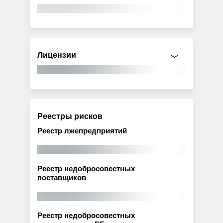
Лицензии
Реестры рисков
Реестр лжепредприятий
Реестр недобросовестных
поставщиков
Реестр недобросовестных