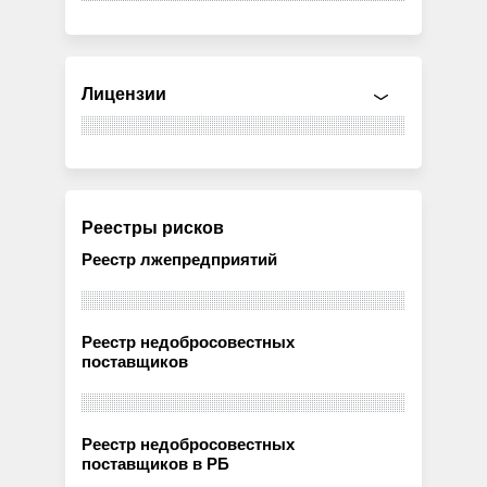
Лицензии
Реестры рисков
Реестр лжепредприятий
Реестр недобросовестных
поставщиков
Реестр недобросовестных
поставщиков в РБ