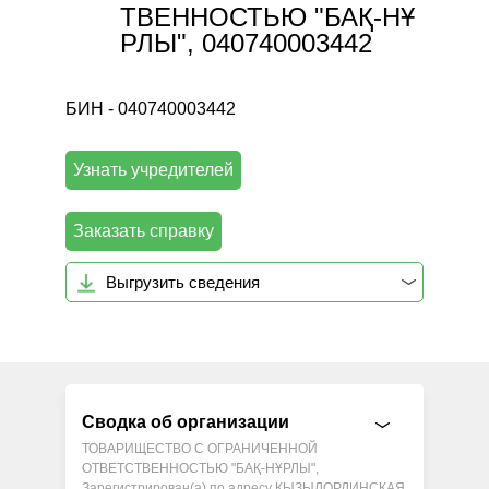
ТВЕННОСТЬЮ "БАҚ-НҰ
РЛЫ", 040740003442
БИН - 040740003442
Узнать учредителей
Заказать справку
Выгрузить сведения
Сводка об организации
ТОВАРИЩЕСТВО С ОГРАНИЧЕННОЙ
ОТВЕТСТВЕННОСТЬЮ "БАҚ-НҰРЛЫ",
Зарегистрирован(а) по адресу КЫЗЫЛОРДИНСКАЯ