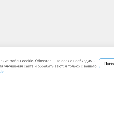
еские файлы cookie. Обязательные cookie необходимы
Прин
ля улучшения сайта и обрабатываются только с вашего
ie
.