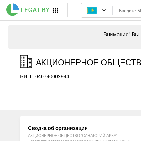
Внимание!
Вы р
АКЦИОНЕРНОЕ ОБЩЕСТВО 
БИН - 040740002944
Сводка об организации
АКЦИОНЕРНОЕ ОБЩЕСТВО "САНАТОРИЙ АРКА",