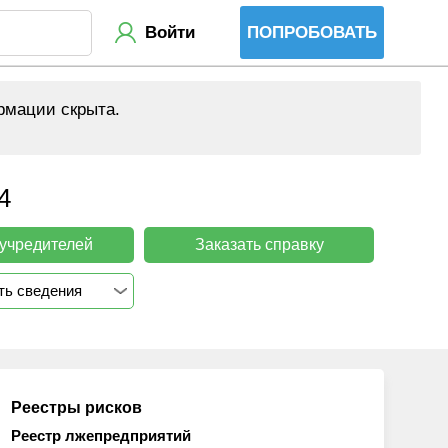
Войти
ПОПРОБОВАТЬ
рмации скрыта.
4
 учредителей
Заказать справку
ть сведения
Реестры рисков
Реестр лжепредприятий