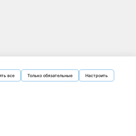
ять все
Только обязательные
Настроить