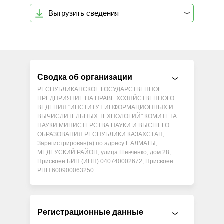
Выгрузить сведения
Сводка об организации
РЕСПУБЛИКАНСКОЕ ГОСУДАРСТВЕННОЕ
ПРЕДПРИЯТИЕ НА ПРАВЕ ХОЗЯЙСТВЕННОГО
ВЕДЕНИЯ "ИНСТИТУТ ИНФОРМАЦИОННЫХ И
ВЫЧИСЛИТЕЛЬНЫХ ТЕХНОЛОГИЙ" КОМИТЕТА
НАУКИ МИНИСТЕРСТВА НАУКИ И ВЫСШЕГО
ОБРАЗОВАНИЯ РЕСПУБЛИКИ КАЗАХСТАН,
Зарегистрирован(а) по адресу Г.АЛМАТЫ,
МЕДЕУСКИЙ РАЙОН, улица Шевченко, дом 28,
Присвоен БИН (ИНН) 040740002672, Присвоен
РНН 600900063250
Регистрационные данные