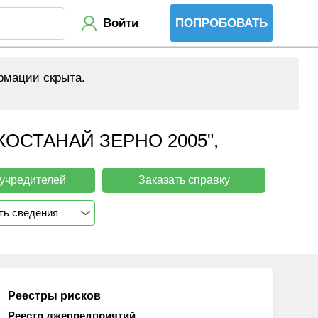
Войти
ПОПРОБОВАТЬ
рмации скрыта.
СТАНАЙ ЗЕРНО 2005",
 учредителей
Заказать справку
ть сведения
Реестры рисков
Реестр лжепредприятий