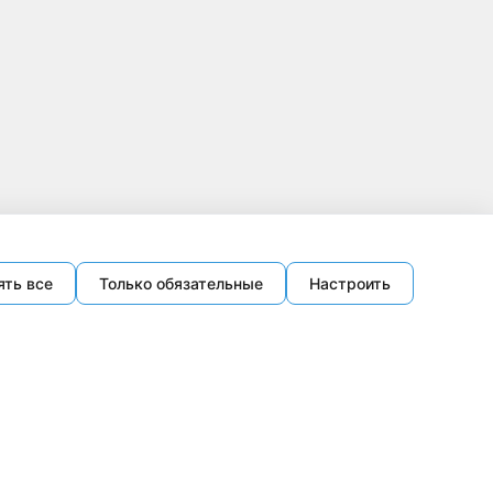
ять все
Только обязательные
Настроить