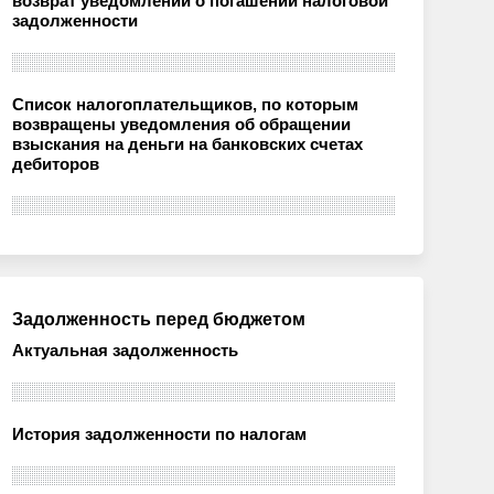
возврат уведомлений о погашении налоговой
задолженности
Список налогоплательщиков, по которым
возвращены уведомления об обращении
взыскания на деньги на банковских счетах
дебиторов
Задолженность перед бюджетом
Актуальная задолженность
История задолженности по налогам