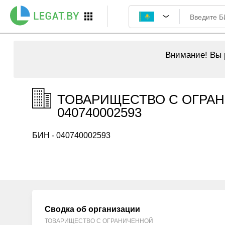
Внимание!
Вы р
ТОВАРИЩЕСТВО С ОГРАН
040740002593
БИН - 040740002593
Сводка об организации
ТОВАРИЩЕСТВО С ОГРАНИЧЕННОЙ