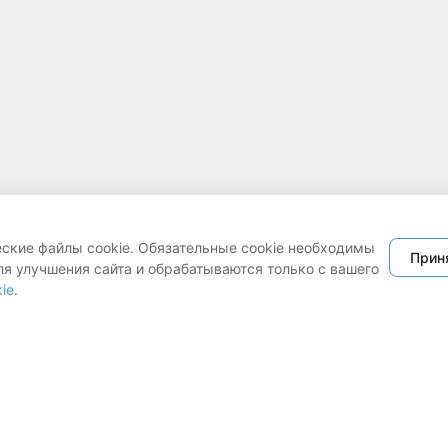
еские файлы cookie. Обязательные cookie необходимы
Прин
ля улучшения сайта и обрабатываются только с вашего
ie
.