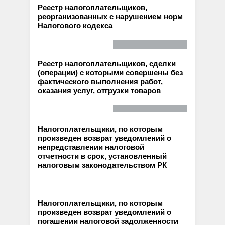
Реестр налогоплательщиков,
реорганизованных с нарушением норм
Налогового кодекса
Реестр налогоплательщиков, сделки
(операции) с которыми совершены без
фактического выполнения работ,
оказания услуг, отгрузки товаров
Налогоплательщики, по которым
произведен возврат уведомлений о
непредставлении налоговой
отчетности в срок, установленный
налоговым законодательством РК
Налогоплательщики, по которым
произведен возврат уведомлений о
погашении налоговой задолженности