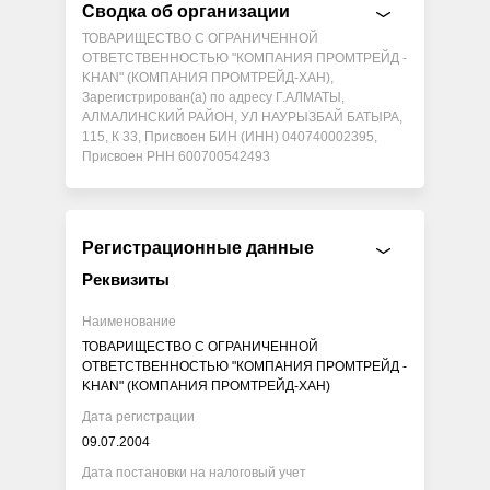
Сводка об организации
ТОВАРИЩЕСТВО С ОГРАНИЧЕННОЙ
ОТВЕТСТВЕННОСТЬЮ "КОМПАНИЯ ПРОМТРЕЙД -
KHAN" (КОМПАНИЯ ПРОМТРЕЙД-ХАН),
Зарегистрирован(а) по адресу Г.АЛМАТЫ,
АЛМАЛИНСКИЙ РАЙОН, УЛ НАУРЫЗБАЙ БАТЫРА,
115, К 33, Присвоен БИН (ИНН) 040740002395,
Присвоен РНН 600700542493
Регистрационные данные
Реквизиты
Наименование
ТОВАРИЩЕСТВО С ОГРАНИЧЕННОЙ
ОТВЕТСТВЕННОСТЬЮ "КОМПАНИЯ ПРОМТРЕЙД -
KHAN" (КОМПАНИЯ ПРОМТРЕЙД-ХАН)
Дата регистрации
09.07.2004
Дата постановки на налоговый учет