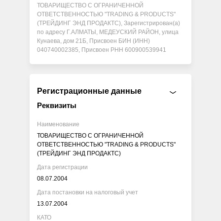
ТОВАРИЩЕСТВО С ОГРАНИЧЕННОЙ
ОТВЕТСТВЕННОСТЬЮ "TRADING & PRODUCTS"
(ТРЕЙДИНГ ЭНД ПРОДАКТС), Зарегистрирован(а)
по адресу Г.АЛМАТЫ, МЕДЕУСКИЙ РАЙОН, улица
Кунаева, дом 21Б, Присвоен БИН (ИНН)
040740002385, Присвоен РНН 600900539941
Регистрационные данные
Реквизиты
Наименование
ТОВАРИЩЕСТВО С ОГРАНИЧЕННОЙ
ОТВЕТСТВЕННОСТЬЮ "TRADING & PRODUCTS"
(ТРЕЙДИНГ ЭНД ПРОДАКТС)
Дата регистрации
08.07.2004
Дата постановки на налоговый учет
13.07.2004
КАТО