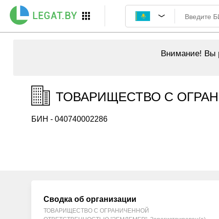
Внимание!
Вы р
ТОВАРИЩЕСТВО С ОГРАН
БИН - 040740002286
Сводка об организации
ТОВАРИЩЕСТВО С ОГРАНИЧЕННОЙ