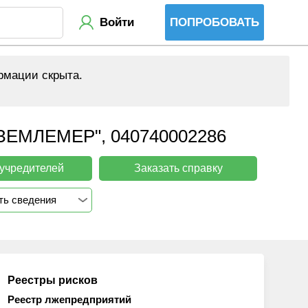
Войти
ПОПРОБОВАТЬ
рмации скрыта.
МЛЕМЕР", 040740002286
 учредителей
Заказать справку
ть сведения
Реестры рисков
Реестр лжепредприятий