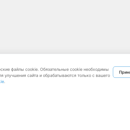
еские файлы cookie. Обязательные cookie необходимы
Прин
ля улучшения сайта и обрабатываются только с вашего
ie
.