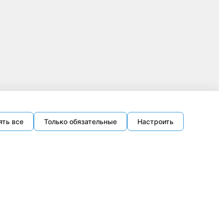
ять все
Только обязательные
Настроить