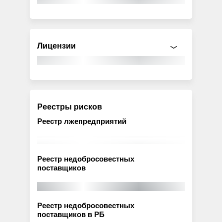
Лицензии
Реестры рисков
Реестр лжепредприятий
Реестр недобросовестных
поставщиков
Реестр недобросовестных
поставщиков в РБ