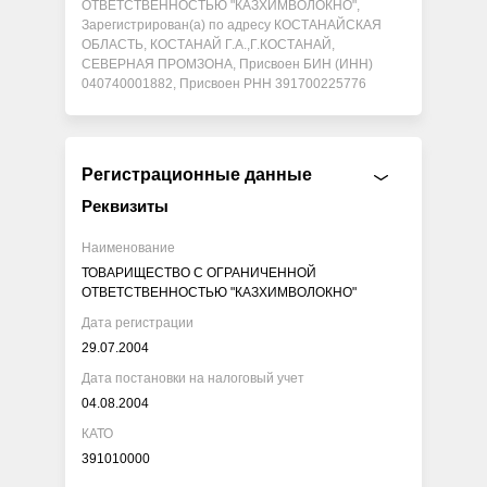
ОТВЕТСТВЕННОСТЬЮ "КАЗХИМВОЛОКНО",
Зарегистрирован(а) по адресу КОСТАНАЙСКАЯ
ОБЛАСТЬ, КОСТАНАЙ Г.А.,Г.КОСТАНАЙ,
СЕВЕРНАЯ ПРОМЗОНА, Присвоен БИН (ИНН)
040740001882, Присвоен РНН 391700225776
Регистрационные данные
Реквизиты
Наименование
ТОВАРИЩЕСТВО С ОГРАНИЧЕННОЙ
ОТВЕТСТВЕННОСТЬЮ "КАЗХИМВОЛОКНО"
Дата регистрации
29.07.2004
Дата постановки на налоговый учет
04.08.2004
КАТО
391010000