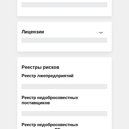
Лицензии
Реестры рисков
Реестр лжепредприятий
Реестр недобросовестных
поставщиков
Реестр недобросовестных