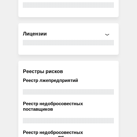
Лицензии
Реестры рисков
Реестр лжепредприятий
Реестр недобросовестных
поставщиков
Реестр недобросовестных