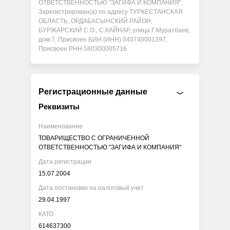
ОТВЕТСТВЕННОСТЬЮ "ЗАГИФА И КОМПАНИЯ",
Зарегистрирован(а) по адресу ТУРКЕСТАНСКАЯ
ОБЛАСТЬ, ОРДАБАСЫНСКИЙ РАЙОН,
БУРЖАРСКИЙ С.О., С.КАЙНАР, улица Г.Муратбаев,
дом 7, Присвоен БИН (ИНН) 040740001397,
Присвоен РНН 580300005716
Регистрационные данные
Реквизиты
Наименование
ТОВАРИЩЕСТВО С ОГРАНИЧЕННОЙ
ОТВЕТСТВЕННОСТЬЮ "ЗАГИФА И КОМПАНИЯ"
Дата регистрации
15.07.2004
Дата постановки на налоговый учет
29.04.1997
КАТО
614637300