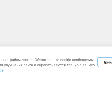
еские файлы cookie. Обязательные cookie необходимы
Прин
ля улучшения сайта и обрабатываются только с вашего
ie
.