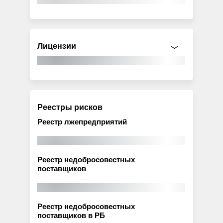
Лицензии
Реестры рисков
Реестр лжепредприятий
Реестр недобросовестных
поставщиков
Реестр недобросовестных
поставщиков в РБ