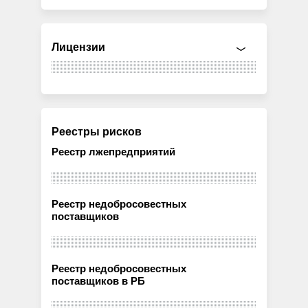
Лицензии
Реестры рисков
Реестр лжепредприятий
Реестр недобросовестных
поставщиков
Реестр недобросовестных
поставщиков в РБ