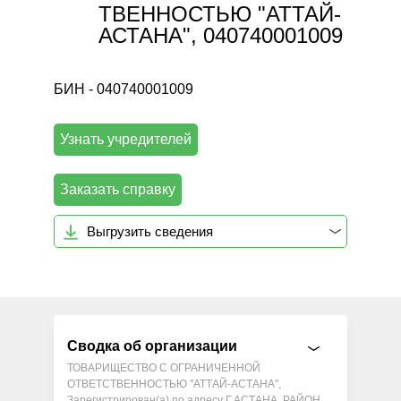
ТВЕННОСТЬЮ "АТТАЙ-
АСТАНА", 040740001009
БИН - 040740001009
Узнать учредителей
Заказать справку
Выгрузить сведения
Сводка об организации
ТОВАРИЩЕСТВО С ОГРАНИЧЕННОЙ
ОТВЕТСТВЕННОСТЬЮ "АТТАЙ-АСТАНА",
Зарегистрирован(а) по адресу Г.АСТАНА, РАЙОН