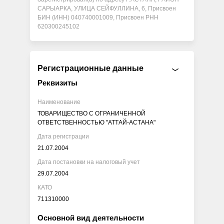
САРЫАРКА, УЛИЦА СЕЙФУЛЛИНА, 6, Присвоен
БИН (ИНН) 040740001009, Присвоен РНН
620300245102
Регистрационные данные
Реквизиты
Наименование
ТОВАРИЩЕСТВО С ОГРАНИЧЕННОЙ
ОТВЕТСТВЕННОСТЬЮ "АТТАЙ-АСТАНА"
Дата регистрации
21.07.2004
Дата постановки на налоговый учет
29.07.2004
КАТО
711310000
Основной вид деятельности